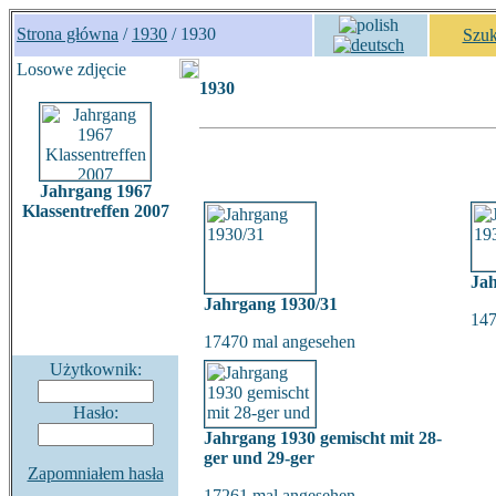
Strona główna
/
1930
/ 1930
Szuk
Losowe zdjęcie
1930
Jahrgang 1967
Klassentreffen 2007
Ja
Jahrgang 1930/31
147
17470 mal angesehen
Użytkownik:
Hasło:
Jahrgang 1930 gemischt mit 28-
ger und 29-ger
Zapomniałem hasła
17261 mal angesehen