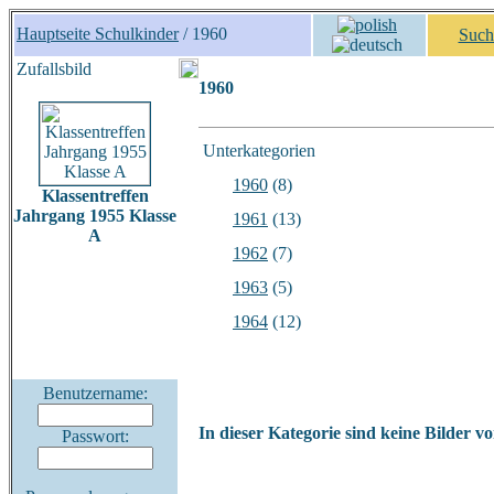
Hauptseite Schulkinder
/ 1960
Such
Zufallsbild
1960
Unterkategorien
1960
(8)
Klassentreffen
Jahrgang 1955 Klasse
1961
(13)
A
1962
(7)
1963
(5)
1964
(12)
Benutzername:
In dieser Kategorie sind keine Bilder v
Passwort: