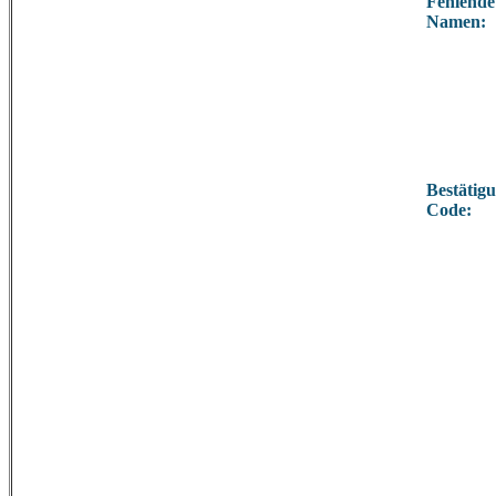
Fehlende
Namen:
Bestätigu
Code: