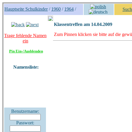
Hauptseite Schulkinder
/
1960
/
1964
/
Such
Klassentreffen am 14.04.2009
Zum Pinnen klicken sie bitte auf die gewü
Trage fehlende Namen
ein
Pin Ein-/Ausblenden
Namensliste:
Benutzername:
Passwort: