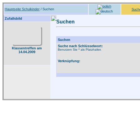
Hauptseite Schulkinder
/ Suchen
Such
Zufallsbild
Suchen
Suchen
Suche nach Schlüsselwort:
Klassentreffen am
Benutzen Sie * als Platzhalter.
14.04.2009
Verknüpfung: