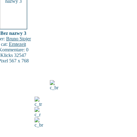
Bez nazwy 3
er:
Bruno Stojer
cat:
Erntezeit
Kommentare: 0
Klicks 32547
Pixel 567 x 768