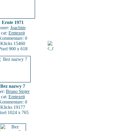
Ernte 1971
user:
Joachim
cat:
Erntezeit
Kommentare: 0
Klicks 15460
Pixel 900 x 618
Bez nazwy 7
er:
Bruno Stojer
cat:
Erntezeit
Kommentare: 0
Klicks 19177
ixel 1024 x 765