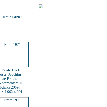
Neue Bilder
Ernte 1971
user:
Joachim
cat:
Erntezeit
Kommentare: 0
Klicks 20097
Pixel 992 x 691