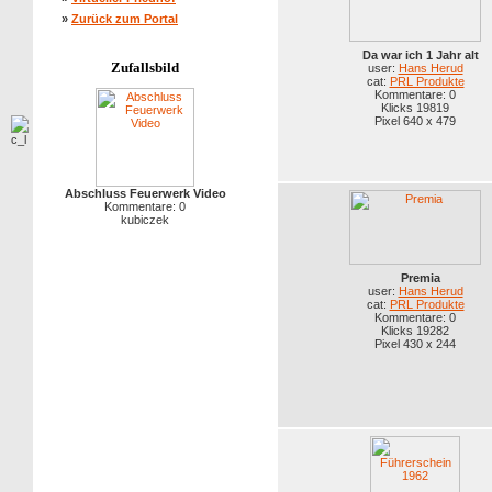
»
Zurück zum Portal
Da war ich 1 Jahr alt
Zufallsbild
user:
Hans Herud
cat:
PRL Produkte
Kommentare: 0
Klicks 19819
Pixel 640 x 479
Abschluss Feuerwerk Video
Kommentare: 0
kubiczek
Premia
user:
Hans Herud
cat:
PRL Produkte
Kommentare: 0
Klicks 19282
Pixel 430 x 244