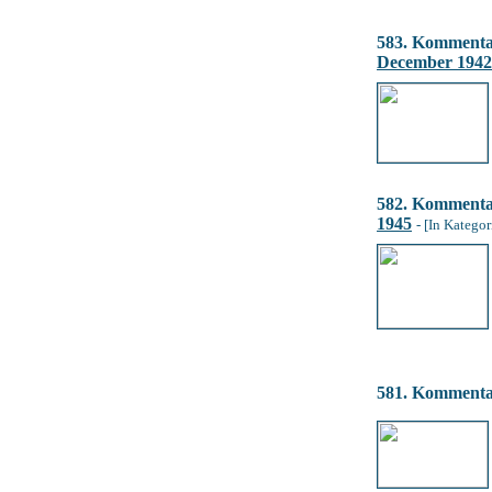
583. Komment
December 1942
582. Komment
1945
- [In Kategor
581. Komment