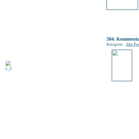
584. Komment
Kategorie :
Alte Po