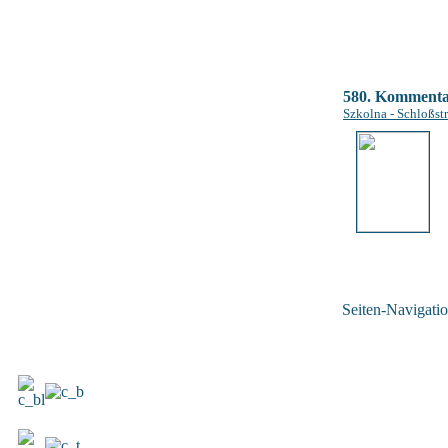
580. Komment
Szkolna - Schloßstr
Seiten-Navigatio