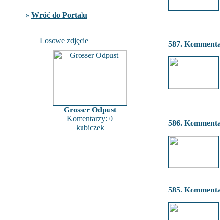
»
Wróć do Portalu
Losowe zdjęcie
587. Komment
Grosser Odpust
Komentarzy: 0
586. Komment
kubiczek
585. Komment