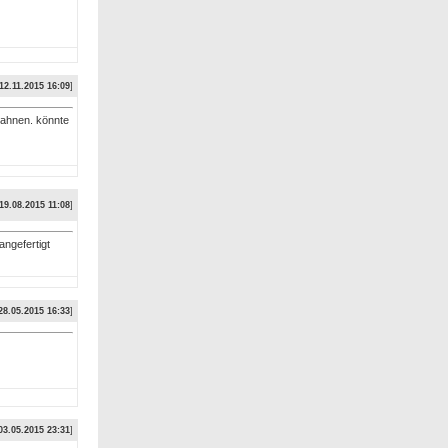
12.11.2015 16:09
]
 ahnen. könnte
19.08.2015 11:08
]
angefertigt
28.05.2015 16:33
]
03.05.2015 23:31
]