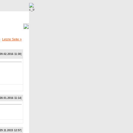
r
Neue Bilder
»
Letzte Seite »
09.02.2016 11:30
]
28.01.2016 11:14
]
29.11.2015 12:57
]