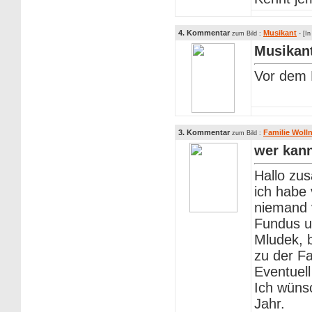
4. Kommentar
Musikant
zum Bild :
- [I
Musikan
Vor dem 
3. Kommentar
Familie Wolln
zum Bild :
wer kann
Hallo zu
ich habe
niemand v
Fundus u
Mludek, 
zu der Fa
Eventuell
Ich wüns
Jahr.