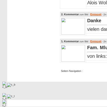
Alois Wol
2. Kommentar
Erntezeit
zum Bild :
- [In
Danke
vielen da
1. Kommentar
Erntezeit
zum Bild :
- [In
Fam. Ml
von link
Seiten-Navigation :