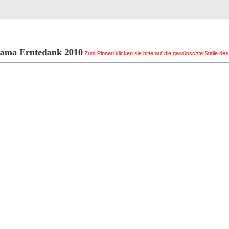
Registrierung
Suche
Top Bilde
ama Erntedank 2010
Zum Pinnen klicken sie bitte auf die gewünschte Stelle des