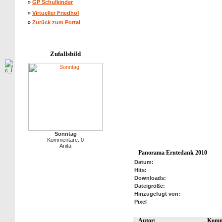
»
GP Schulkinder
»
Virtueller Friedhof
»
Zurück zum Portal
Zufallsbild
Sonntag
Kommentare: 0
Anita
Panorama Erntedank 2010
Datum:
Hits:
Downloads:
Dateigröße:
Hinzugefügt von:
Pixel
Autor:
Komm