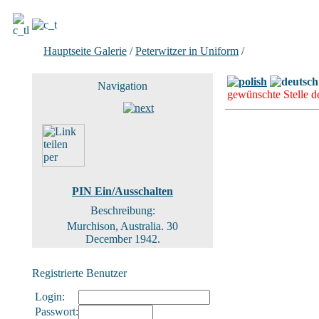
Hauptseite Galerie
/
Peterwitzer in Uniform
/
Bild 1 von 4
Navigation
gewünschte Stelle de
PIN Ein/Ausschalten
Beschreibung:
Murchison, Australia. 30
December 1942.
Registrierte Benutzer
Login:
Passwort: