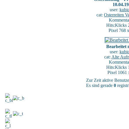
10.04.1
user:
kubi
cat:
Osterreiten V
Kommentar
Hits:Klicks
Pixel 768 
Bearbeitet 
user:
kubi
cat:
Alte Auf
Kommentar
Hits:Klicks
Pixel 1061 
Zur Zeit aktive Benutz
Es sind gerade
0
registr