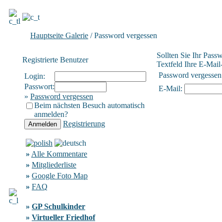
Hauptseite Galerie
/ Password vergessen
Sollten Sie Ihr Pass
Registrierte Benutzer
Textfeld Ihre E-Mail-
Password vergessen
Login:
Passwort:
E-Mail:
»
Password vergessen
Beim nächsten Besuch automatisch
anmelden?
Registrierung
»
Alle Kommentare
»
Mitgliederliste
»
Google Foto Map
»
FAQ
»
GP Schulkinder
»
Virtueller Friedhof