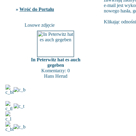
e-mail jest wyko
»
Wróć do Portalu
nowego hasła, g
Klikając odnośni
Losowe zdjęcie
In Peterwitz hat es auch
gegeben
Komentarzy: 0
Hans Herud