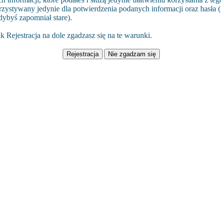
rzystywany jedynie dla potwierdzenia podanych informacji oraz hasła (i
dybyś zapomniał stare).
k Rejestracja na dole zgadzasz się na te warunki.