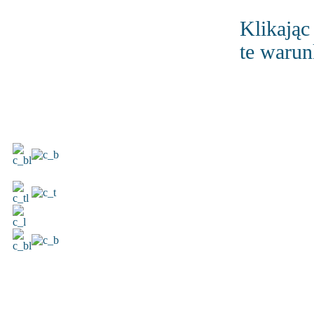
Klikając
te warun