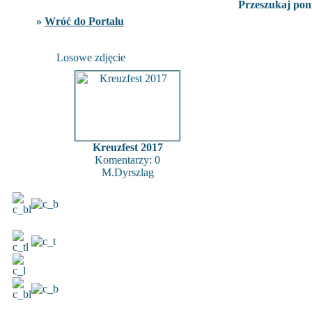
Przeszukaj poni
»
Wróć do Portalu
Losowe zdjęcie
Kreuzfest 2017
Komentarzy: 0
M.Dyrszlag