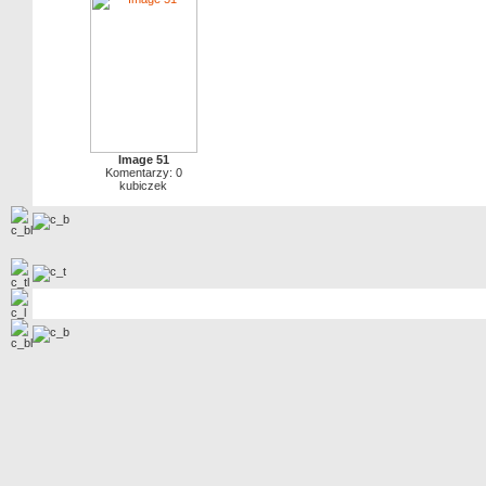
Image 51
Komentarzy: 0
kubiczek