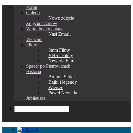
Portal
Galeria
Nowe zdjęcia
Zdjęcia uczniów
Wirtualny cmentarz
Nasi Zmarli
Webcam
Filmy
8mm Filmy
VHS - Filmy
Newerla Film
Spacer po Pietrowicach
Historia
Brunon Stojer
Bajki i legendy
Wiersze
Paweł Newerla
Jubileusze